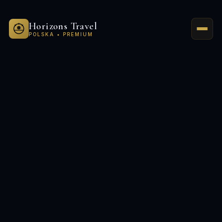
Horizons Travel
POLSKA • PREMIUM