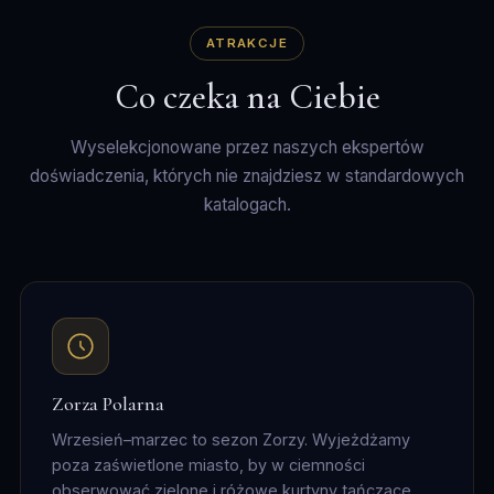
ATRAKCJE
Co czeka na Ciebie
Wyselekcjonowane przez naszych ekspertów
doświadczenia, których nie znajdziesz w standardowych
katalogach.
Zorza Polarna
Wrzesień–marzec to sezon Zorzy. Wyjeżdżamy
poza zaświetlone miasto, by w ciemności
obserwować zielone i różowe kurtyny tańczące