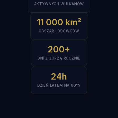
AKTYWNYCH WULKANÓW
11 000 km²
OBSZAR LODOWCÓW
200+
DNI Z ZORZĄ ROCZNIE
24h
DZIEŃ LATEM NA 66°N