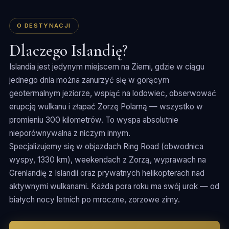
O DESTYNACJI
Dlaczego Islandię?
Islandia jest jedynym miejscem na Ziemi, gdzie w ciągu
jednego dnia można zanurzyć się w gorącym
geotermalnym jeziorze, wspiąć na lodowiec, obserwować
erupcję wulkanu i złapać Zorzę Polarną — wszystko w
promieniu 300 kilometrów. To wyspa absolutnie
nieporównywalna z niczym innym.
Specjalizujemy się w objazdach Ring Road (obwodnica
wyspy, 1330 km), weekendach z Zorzą, wyprawach na
Grenlandię z Islandii oraz prywatnych helikopterach nad
aktywnymi wulkanami. Każda pora roku ma swój urok — od
białych nocy letnich po mroczne, zorzowe zimy.