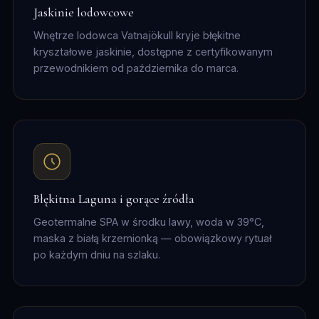
Jaskinie lodowcowe
Wnętrze lodowca Vatnajökull kryje błękitne
kryształowe jaskinie, dostępne z certyfikowanym
przewodnikiem od października do marca.
Błękitna Laguna i gorące źródła
Geotermalne SPA w środku lawy, woda w 39°C,
maska z białą krzemionką — obowiązkowy rytuał
po każdym dniu na szlaku.