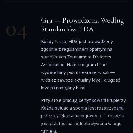
04
Gra — Prowadzona Według
Standardów TDA
Każdy turniej HPS jest prowadzony
zgodnie z regulaminem opartym na
standardach Tournament Directors
Association. Harmonogram blind
wyświetlany jest na ekranie w sali —
widzisz zawsze aktualny level, długość
levela i następny blind.
Przy stole pracują certyfikowani krupierzy.
Każda sytuacja sporna jest rozstrzygana
przez dyrektora turniejowego — decyzja
jest ostateczna i odnotowywana w logu
turnieju.