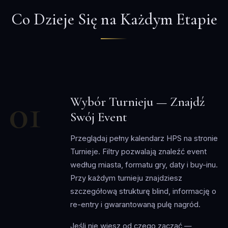
Co Dzieje Się na Każdym Etapie
01
Wybór Turnieju — Znajdź
Swój Event
Przeglądaj pełny kalendarz HPS na stronie
Turnieje. Filtry pozwalają znaleźć event
według miasta, formatu gry, daty i buy-inu.
Przy każdym turnieju znajdziesz
szczegółową strukturę blind, informację o
re-entry i gwarantowaną pulę nagród.
Jeśli nie wiesz od czego zacząć —