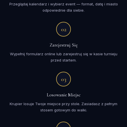
Przeglądaj kalendarz i wybierz event — format, datę i miasto
odpowiednie dla siebie.
02
Zarejestruj Się
Wypełnij formularz online lub zarejestruj się w kasie turnieju
przed startem.
03
Losowanie Miejsc
Krupier losuje Twoje miejsce przy stole. Zasiadasz z pełnym
stosem gotowym do walki.