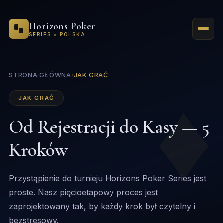
Horizons Poker
♠
♥
SERIES • POLSKA
STRONA GŁÓWNA
›
JAK GRAĆ
♦
JAK GRAĆ
Od Rejestracji do Kasy — 5
Kroków
Przystąpienie do turnieju Horizons Poker Series jest
proste. Nasz pięcioetapowy proces jest
zaprojektowany tak, by każdy krok był czytelny i
bezstresowy.