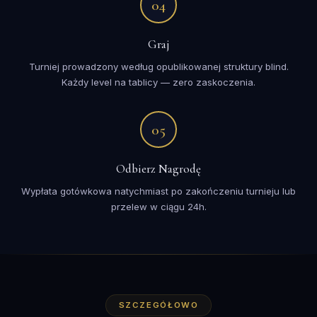
04
Graj
Turniej prowadzony według opublikowanej struktury blind.
Każdy level na tablicy — zero zaskoczenia.
05
Odbierz Nagrodę
Wypłata gotówkowa natychmiast po zakończeniu turnieju lub
przelew w ciągu 24h.
SZCZEGÓŁOWO