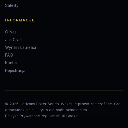
Satelity
INFORMACJE
O Nas
Jak Grać
Wyniki i Laureaci
FAQ
Kontakt
Rejestracja
© 2026 Horizons Poker Series. Wszelkie prawa zastrzeżone. Graj
odpowiedzialnie — tylko dla osób pełnoletnich.
Polityka Prywatności
Regulamin
Pliki Cookie