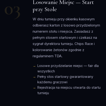
03
Losowanie Miejsc — Start
przy Stole
W dniu turnieju przy okienku kasowym
odbierasz karton z losowo przydzielonym
numerem stołu i miejsca. Zasiadasz z
pełnym stosem startowym i czekasz na
sygnał dyrektora turnieju. Chips Race i
kolorowanie żetonów zgodnie z
regulaminem TDA.
Losowe przydzielanie miejsc — fair dla
wszystkich
Pełny stos startowy gwarantowany
każdemu graczowi
Rejestracja na miejscu otwarta do startu
turnieju