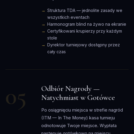
Struktura TDA — jednolite zasady we
wszystkich eventach
Harmonogram blind na żywo na ekranie
Certyfikowani krupierzy przy każdym
stole
Dyrektor turniejowy dostępny przez
cały czas
05
Odbiór Nagrody —
Natychmiast w Gotówce
Po osiągnięciu miejsca w strefie nagród
(ITM — In The Money) kasa turnieju
odnotowuje Twoje miejsce. Wypłata
następuje gotówkowo na miejscu