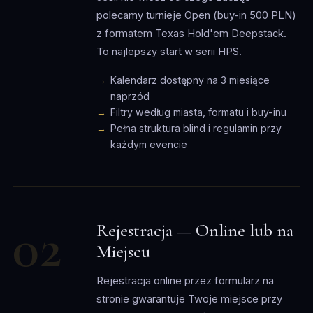
polecamy turnieje Open (buy-in 500 PLN)
z formatem Texas Hold'em Deepstack.
To najlepszy start w serii HPS.
Kalendarz dostępny na 3 miesiące
naprzód
Filtry według miasta, formatu i buy-inu
Pełna struktura blind i regulamin przy
każdym evencie
02
Rejestracja — Online lub na
Miejscu
Rejestracja online przez formularz na
stronie gwarantuje Twoje miejsce przy